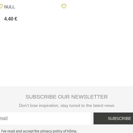
NULL
NULL
4.40 €
5.00 €
SUBSCRIBE OUR NEWSLETTER
Don't lose inspiration, stay tuned to the latest news
SUBSCRIBE
I've read and accept the privacy policy of hôma.