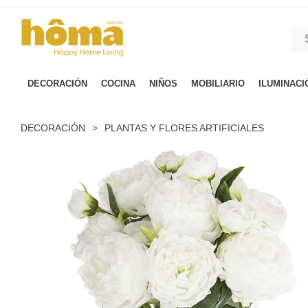
GTM-M23T38WX true
DECORACIÓN
COCINA
NIÑOS
MOBILIARIO
ILUMINACI
DECORACIÓN
>
PLANTAS Y FLORES ARTIFICIALES