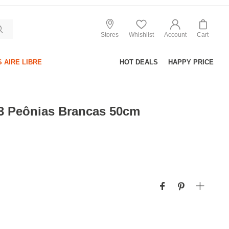
Stores
Whishlist
Account
Cart
 AIRE LIBRE
HOT DEALS
HAPPY PRICE
3 Peônias Brancas 50cm