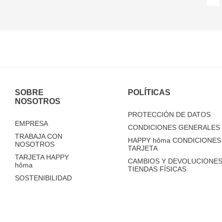
SOBRE
POLÍTICAS
NOSOTROS
PROTECCIÓN DE DATOS
EMPRESA
CONDICIONES GENERALES 
TRABAJA CON
HAPPY
hôma
CONDICIONES 
NOSOTROS
TARJETA
TARJETA HAPPY
CAMBIOS Y DEVOLUCIONES
hôma
TIENDAS FÍSICAS
SOSTENIBILIDAD
TIENDAS
FAQ'S