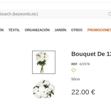
ÓN
TÉXTIL
ORGANIZACIÓN
JARDÍN
OTROS
PROMOCIONES
Bouquet De 1
REF
422578
50cm
22.00 €