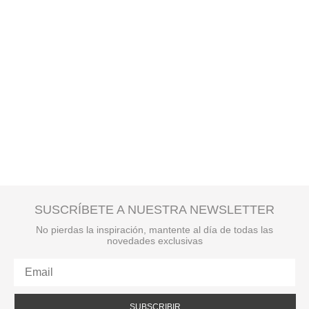
SUSCRÍBETE A NUESTRA NEWSLETTER
No pierdas la inspiración, mantente al día de todas las
novedades exclusivas
SUBSCRIBIR