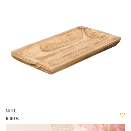
NULL
9.00 €