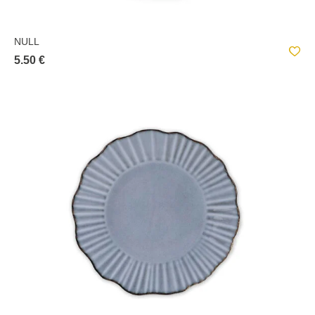
NULL
5.50 €