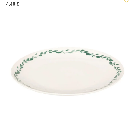
4.40 €