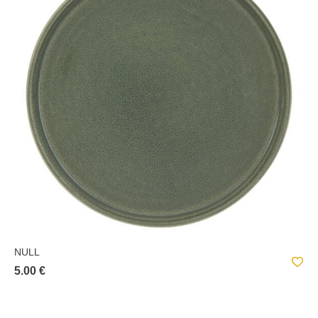
NULL
5.00 €