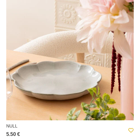
NULL
5.50 €