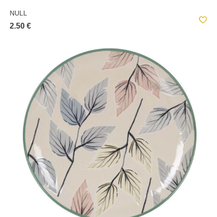
NULL
2.50 €