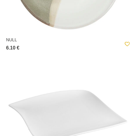
NULL
6.10 €