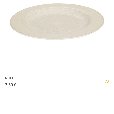
NULL
3.30 €