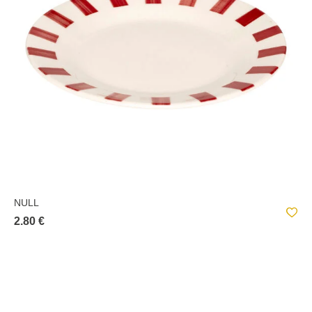
NULL
2.80 €