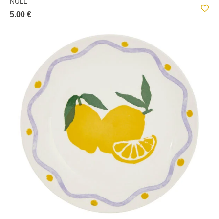
NULL
5.00 €