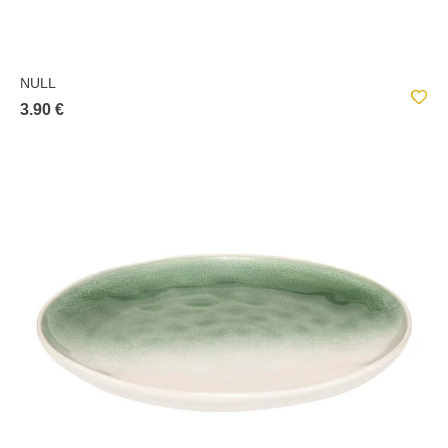
NULL
3.90 €