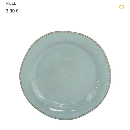
NULL
3.30 €