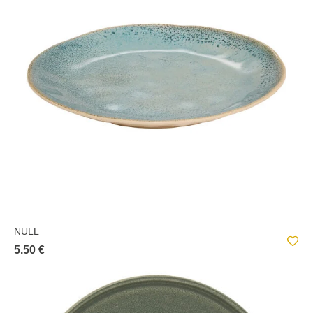
NULL
5.50 €