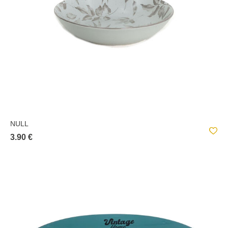
NULL
3.90 €