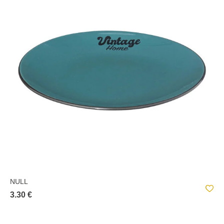
NULL
3.30 €