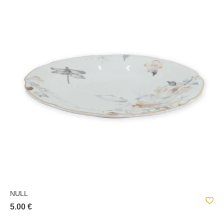
NULL
5.00 €