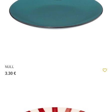
NULL
3.30 €