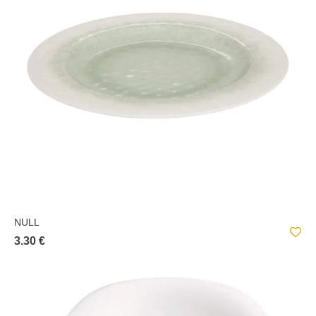
NULL
3.30 €