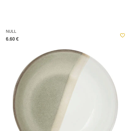
NULL
6.60 €