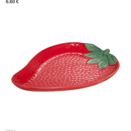
6.60 €