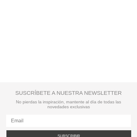
SUSCRÍBETE A NUESTRA NEWSLETTER
No pierdas la inspiración, mantente al día de todas las
novedades exclusivas
SUBSCRIBIR