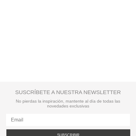
SUSCRÍBETE A NUESTRA NEWSLETTER
No pierdas la inspiración, mantente al día de todas las
novedades exclusivas
SUBSCRIBIR