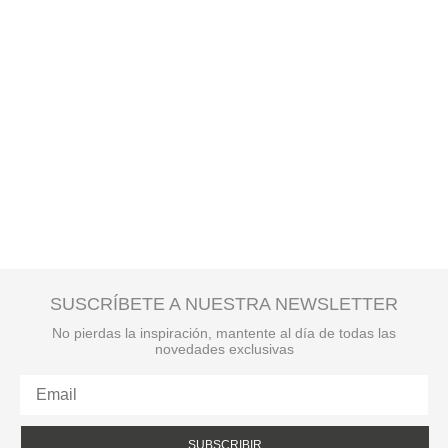
SUSCRÍBETE A NUESTRA NEWSLETTER
No pierdas la inspiración, mantente al día de todas las
novedades exclusivas
SUBSCRIBIR