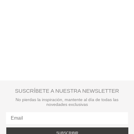
SUSCRÍBETE A NUESTRA NEWSLETTER
No pierdas la inspiración, mantente al día de todas las
novedades exclusivas
SUBSCRIBIR