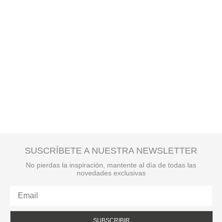
SUSCRÍBETE A NUESTRA NEWSLETTER
No pierdas la inspiración, mantente al día de todas las
novedades exclusivas
SUBSCRIBIR