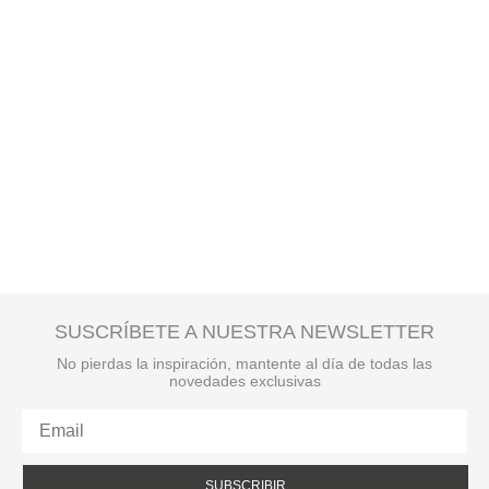
SUSCRÍBETE A NUESTRA NEWSLETTER
No pierdas la inspiración, mantente al día de todas las
novedades exclusivas
SUBSCRIBIR