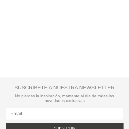
SUSCRÍBETE A NUESTRA NEWSLETTER
No pierdas la inspiración, mantente al día de todas las
novedades exclusivas
SUBSCRIBIR