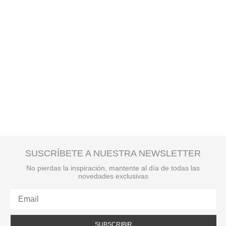
SUSCRÍBETE A NUESTRA NEWSLETTER
No pierdas la inspiración, mantente al día de todas las
novedades exclusivas
SUBSCRIBIR