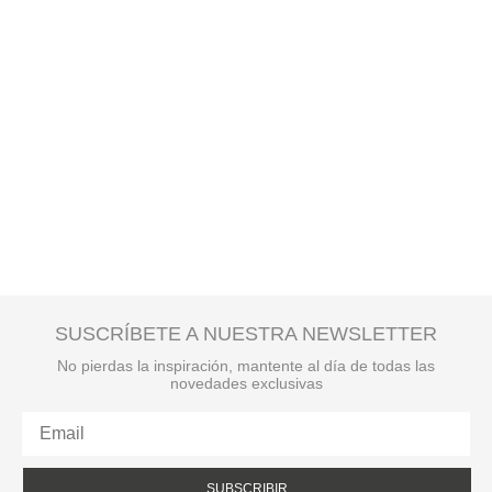
SUSCRÍBETE A NUESTRA NEWSLETTER
No pierdas la inspiración, mantente al día de todas las
novedades exclusivas
SUBSCRIBIR