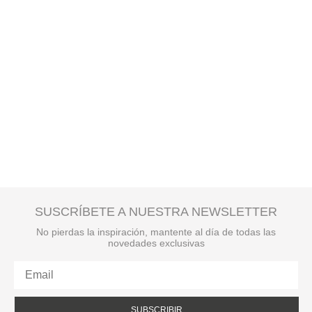
SUSCRÍBETE A NUESTRA NEWSLETTER
No pierdas la inspiración, mantente al día de todas las
novedades exclusivas
SUBSCRIBIR