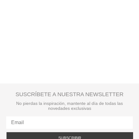
SUSCRÍBETE A NUESTRA NEWSLETTER
No pierdas la inspiración, mantente al día de todas las
novedades exclusivas
SUBSCRIBIR