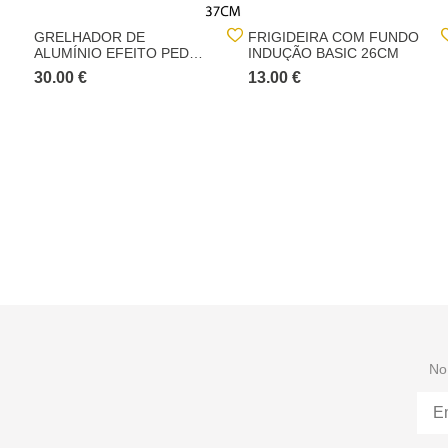
GRELHADOR DE
FRIGIDEIRA COM FUNDO
ALUMÍNIO EFEITO PEDRA
INDUÇÃO BASIC 26CM
CARACTÈRE 27,5X44,8CM
30.00 €
13.00 €
No 