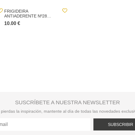
FRIGIDEIRA
FRIGIDEIRA
ANTIADERENTE Nº28
ANTIADERENTE Nº24
REGULAR
10.00 €
17.00 €
SUSCRÍBETE A NUESTRA NEWSLETTER
pierdas la inspiración, mantente al día de todas las novedades exclus
SUBSCRIBIR