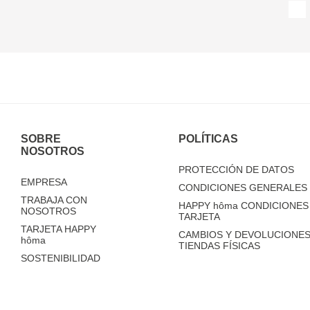
SOBRE
POLÍTICAS
NOSOTROS
PROTECCIÓN DE DATOS
EMPRESA
CONDICIONES GENERALES 
TRABAJA CON
HAPPY
hôma
CONDICIONES 
NOSOTROS
TARJETA
TARJETA HAPPY
CAMBIOS Y DEVOLUCIONES
hôma
TIENDAS FÍSICAS
SOSTENIBILIDAD
TIENDAS
FAQ'S