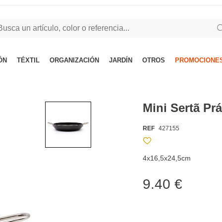
ÓN
TÉXTIL
ORGANIZACIÓN
JARDÍN
OTROS
PROMOCIONES
Mini Sertã Prá
REF
427155
4x16,5x24,5cm
9.40 €