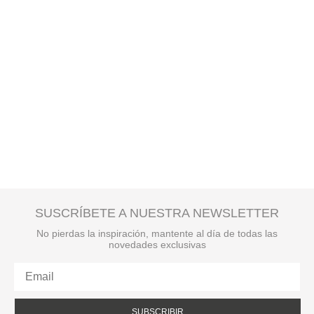
SUSCRÍBETE A NUESTRA NEWSLETTER
No pierdas la inspiración, mantente al día de todas las
novedades exclusivas
SUBSCRIBIR