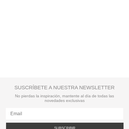
SUSCRÍBETE A NUESTRA NEWSLETTER
No pierdas la inspiración, mantente al día de todas las
novedades exclusivas
SUBSCRIBIR