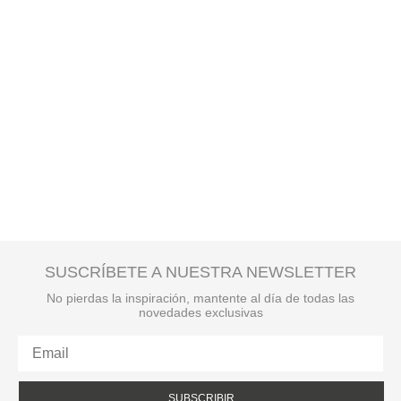
SUSCRÍBETE A NUESTRA NEWSLETTER
No pierdas la inspiración, mantente al día de todas las
novedades exclusivas
SUBSCRIBIR