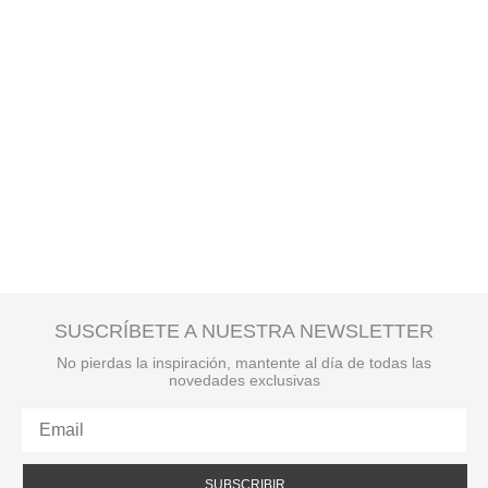
SUSCRÍBETE A NUESTRA NEWSLETTER
No pierdas la inspiración, mantente al día de todas las
novedades exclusivas
SUBSCRIBIR