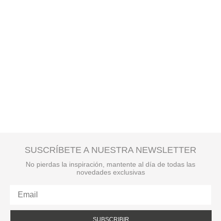
SUSCRÍBETE A NUESTRA NEWSLETTER
No pierdas la inspiración, mantente al día de todas las
novedades exclusivas
SUBSCRIBIR