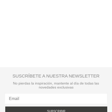
SUSCRÍBETE A NUESTRA NEWSLETTER
No pierdas la inspiración, mantente al día de todas las
novedades exclusivas
SUBSCRIBIR