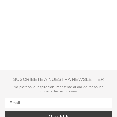
SUSCRÍBETE A NUESTRA NEWSLETTER
No pierdas la inspiración, mantente al día de todas las
novedades exclusivas
SUBSCRIBIR