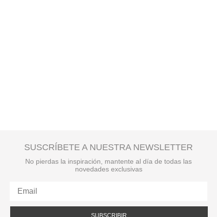
SUSCRÍBETE A NUESTRA NEWSLETTER
No pierdas la inspiración, mantente al día de todas las
novedades exclusivas
SUBSCRIBIR