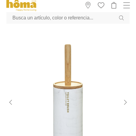
GTM-M23T38WX true