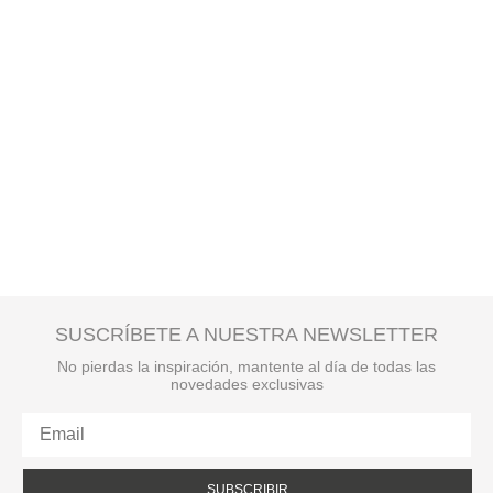
SUSCRÍBETE A NUESTRA NEWSLETTER
No pierdas la inspiración, mantente al día de todas las
novedades exclusivas
SUBSCRIBIR