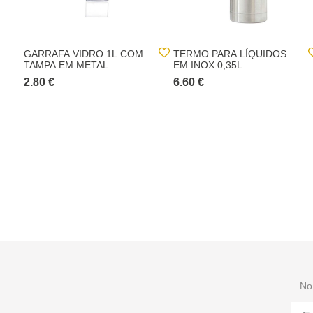
GARRAFA VIDRO 1L COM
TERMO PARA LÍQUIDOS
TAMPA EM METAL
EM INOX 0,35L
2.80 €
6.60 €
No 