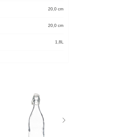
20,0 cm
20,0 cm
1,8L