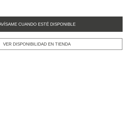
AVÍSAME CUANDO ESTÉ DISPONIBLE
VER DISPONIBILIDAD EN TIENDA