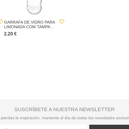
GARRAFA DE VIDRO PARA
TERMO PARA LIQUIDOS
LIMONADA COM TAMPA
DECORADO 1,9L
1L
2.20 €
17.00 €
SUSCRÍBETE A NUESTRA NEWSLETTER
pierdas la inspiración, mantente al día de todas las novedades exclus