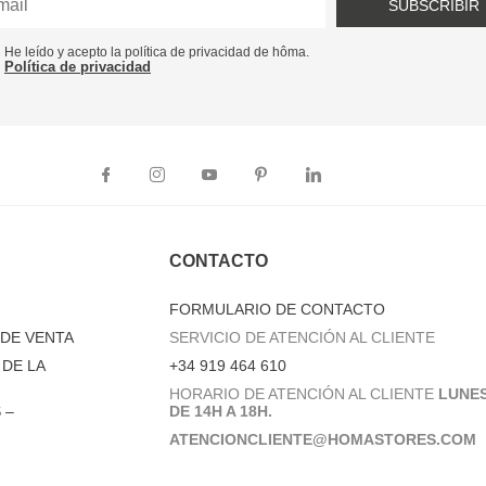
SUBSCRIBIR
He leído y acepto la política de privacidad de hôma.
Política de privacidad
CONTACTO
FORMULARIO DE CONTACTO
DE VENTA
SERVICIO DE ATENCIÓN AL CLIENTE
DE LA
+34 919 464 610
HORARIO DE ATENCIÓN AL CLIENTE
LUNES
 –
DE 14H A 18H.
ATENCIONCLIENTE@HOMASTORES.COM