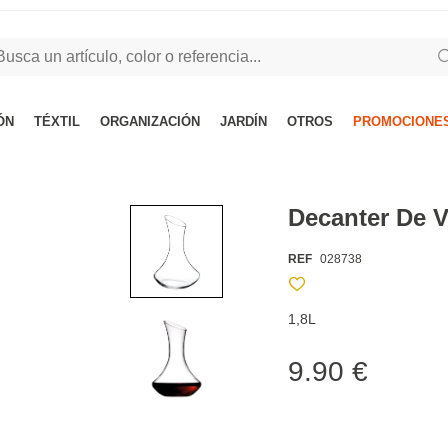
ÓN
TÉXTIL
ORGANIZACIÓN
JARDÍN
OTROS
PROMOCIONES
Decanter De V
REF
028738
1,8L
9.90 €