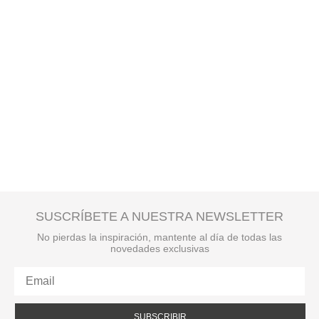
SUSCRÍBETE A NUESTRA NEWSLETTER
No pierdas la inspiración, mantente al día de todas las
novedades exclusivas
SUBSCRIBIR