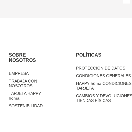
SOBRE
POLÍTICAS
NOSOTROS
PROTECCIÓN DE DATOS
EMPRESA
CONDICIONES GENERALES 
TRABAJA CON
HAPPY
hôma
CONDICIONES 
NOSOTROS
TARJETA
TARJETA HAPPY
CAMBIOS Y DEVOLUCIONES
hôma
TIENDAS FÍSICAS
SOSTENIBILIDAD
TIENDAS
FAQ'S