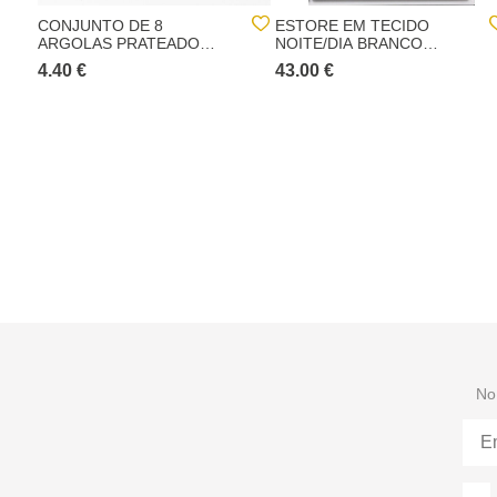
CONJUNTO DE 8
ESTORE EM TECIDO
ARGOLAS PRATEADO
NOITE/DIA BRANCO
D20CM
147X180CM
4.40 €
43.00 €
No 