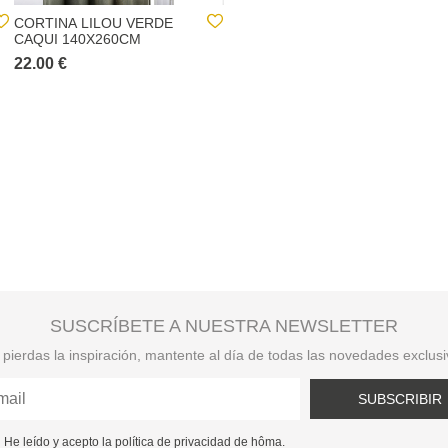
CORTINA LILOU VERDE
CORTINA MAILLE WILD
CAQUI 140X260CM
CINZA CLARO 140X260CM
22.00 €
39.00 €
SUSCRÍBETE A NUESTRA NEWSLETTER
pierdas la inspiración, mantente al día de todas las novedades exclus
SUBSCRIBIR
He leído y acepto la política de privacidad de hôma.