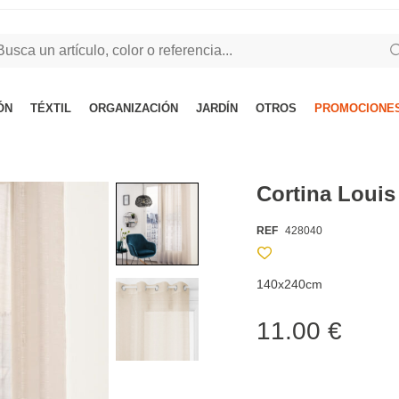
ÓN
TÉXTIL
ORGANIZACIÓN
JARDÍN
OTROS
PROMOCIONES
Cortina Loui
REF
428040
140x240cm
11.00 €