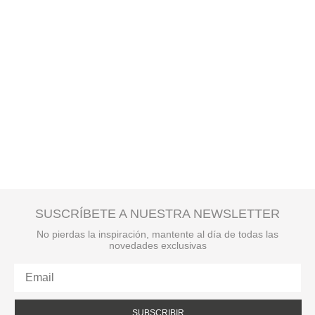
SUSCRÍBETE A NUESTRA NEWSLETTER
No pierdas la inspiración, mantente al día de todas las
novedades exclusivas
SUBSCRIBIR