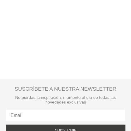
SUSCRÍBETE A NUESTRA NEWSLETTER
No pierdas la inspiración, mantente al día de todas las
novedades exclusivas
SUBSCRIBIR