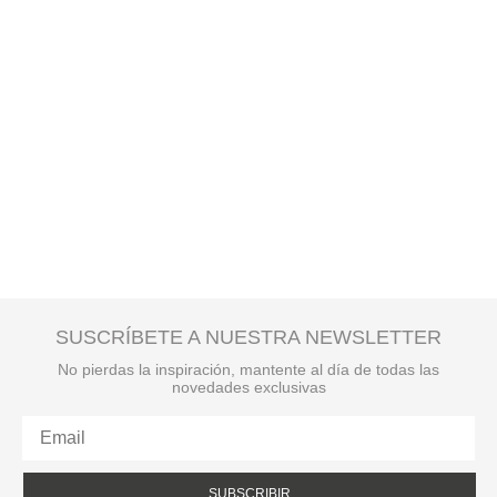
SUSCRÍBETE A NUESTRA NEWSLETTER
No pierdas la inspiración, mantente al día de todas las
novedades exclusivas
SUBSCRIBIR