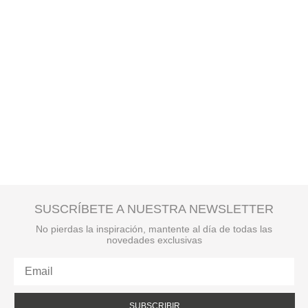
SUSCRÍBETE A NUESTRA NEWSLETTER
No pierdas la inspiración, mantente al día de todas las
novedades exclusivas
SUBSCRIBIR