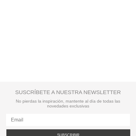
SUSCRÍBETE A NUESTRA NEWSLETTER
No pierdas la inspiración, mantente al día de todas las
novedades exclusivas
SUBSCRIBIR