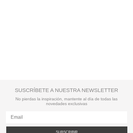
SUSCRÍBETE A NUESTRA NEWSLETTER
No pierdas la inspiración, mantente al día de todas las
novedades exclusivas
SUBSCRIBIR