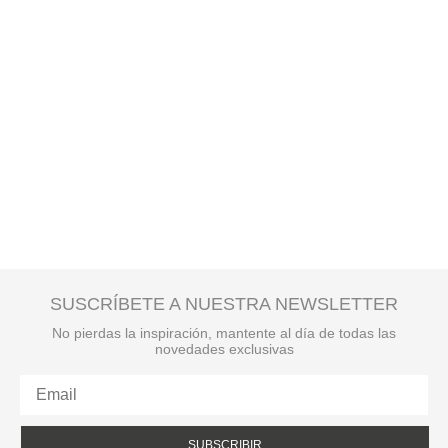
SUSCRÍBETE A NUESTRA NEWSLETTER
No pierdas la inspiración, mantente al día de todas las
novedades exclusivas
SUBSCRIBIR