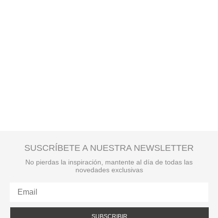
SUSCRÍBETE A NUESTRA NEWSLETTER
No pierdas la inspiración, mantente al día de todas las
novedades exclusivas
SUBSCRIBIR