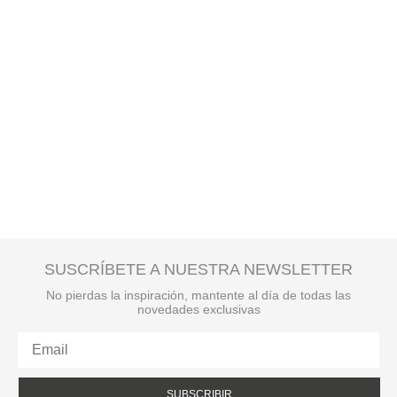
SUSCRÍBETE A NUESTRA NEWSLETTER
No pierdas la inspiración, mantente al día de todas las
novedades exclusivas
SUBSCRIBIR