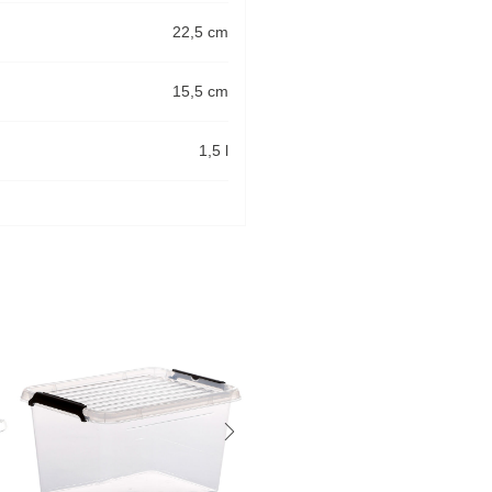
22,5 cm
15,5 cm
1,5 l