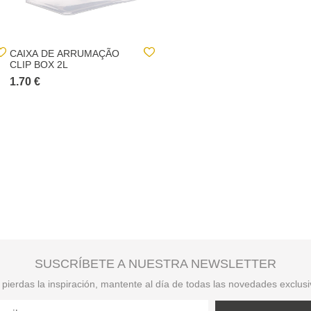
CAIXA DE ARRUMAÇÃO
COPO DE VIDRO DE
CLIP BOX 2L
DEGUSTAÇÃO 13CL
1.70 €
1.40 €
SUSCRÍBETE A NUESTRA NEWSLETTER
pierdas la inspiración, mantente al día de todas las novedades exclus