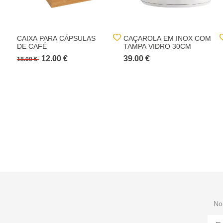
CAIXA PARA CÁPSULAS
CAÇAROLA EM INOX COM
DE CAFÉ
TAMPA VIDRO 30CM
12.00 €
39.00 €
18.00 €
No 