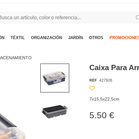
ÓN
TÉXTIL
ORGANIZACIÓN
JARDÍN
OTROS
PROMOCIONES
MACENAMIENTO
Caixa Para A
REF
427926
7x15,5x22,5cm
5.50 €