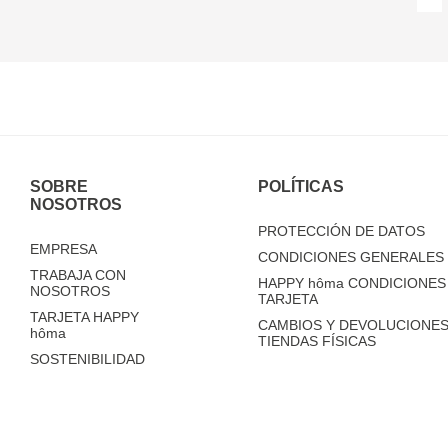
SOBRE
POLÍTICAS
NOSOTROS
PROTECCIÓN DE DATOS
EMPRESA
CONDICIONES GENERALES 
TRABAJA CON
HAPPY
hôma
CONDICIONES 
NOSOTROS
TARJETA
TARJETA HAPPY
CAMBIOS Y DEVOLUCIONES
hôma
TIENDAS FÍSICAS
SOSTENIBILIDAD
TIENDAS
FAQ'S