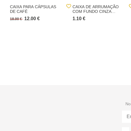
CAIXA PARA CÁPSULAS
CAIXA DE ARRUMAÇÃO
DE CAFÉ
COM FUNDO CINZA
9X9CM
12.00 €
1.10 €
18.00 €
No 