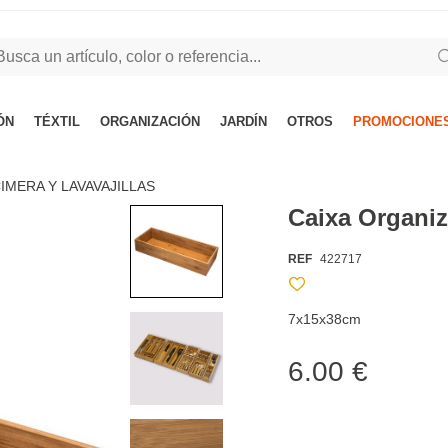
ÓN
TÉXTIL
ORGANIZACIÓN
JARDÍN
OTROS
PROMOCIONES
IMERA Y LAVAVAJILLAS
Caixa Organi
REF
422717
7x15x38cm
6.00 €