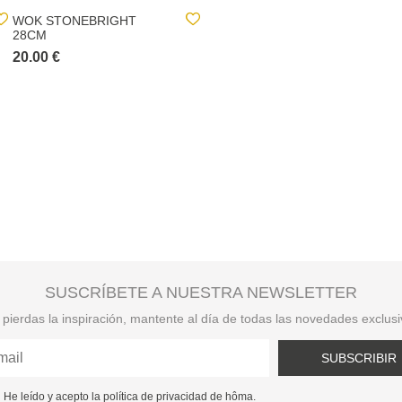
WOK STONEBRIGHT
NULL
28CM
20.00 €
17.00 €
SUSCRÍBETE A NUESTRA NEWSLETTER
pierdas la inspiración, mantente al día de todas las novedades exclus
SUBSCRIBIR
He leído y acepto la política de privacidad de hôma.