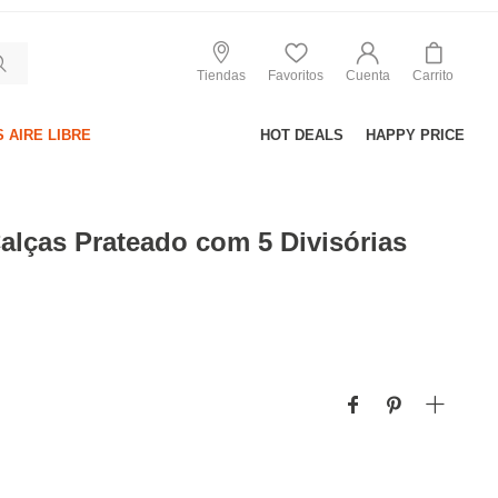
Tiendas
Favoritos
Cuenta
Carrito
 AIRE LIBRE
HOT DEALS
HAPPY PRICE
alças Prateado com 5 Divisórias