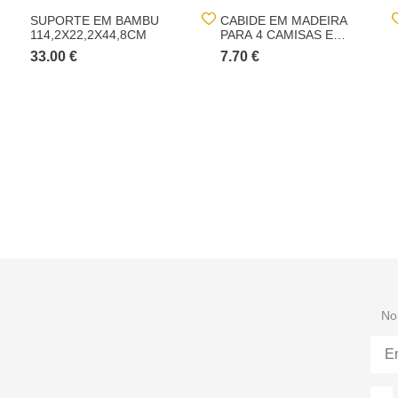
SUPORTE EM BAMBU
CABIDE EM MADEIRA
114,2X22,2X44,8CM
PARA 4 CAMISAS E
CALÇAS
33.00 €
7.70 €
No 