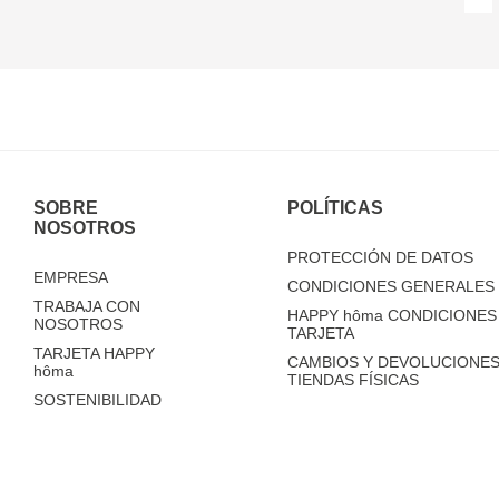
SOBRE
POLÍTICAS
NOSOTROS
PROTECCIÓN DE DATOS
EMPRESA
CONDICIONES GENERALES 
TRABAJA CON
HAPPY
hôma
CONDICIONES 
NOSOTROS
TARJETA
TARJETA HAPPY
CAMBIOS Y DEVOLUCIONES
hôma
TIENDAS FÍSICAS
SOSTENIBILIDAD
TIENDAS
FAQ'S