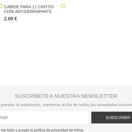
CABIDE PARA 11 CINTOS
CAVALETE COM ALTURA
COM ANTIDERRAPANTE
REGULÁVEL E
EXTENSÍVEL
2.00 €
33.00 €
SUSCRÍBETE A NUESTRA NEWSLETTER
pierdas la inspiración, mantente al día de todas las novedades exclus
SUBSCRIBIR
He leído y acepto la política de privacidad de hôma.