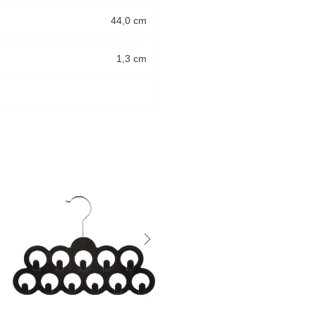
44,0 cm
1,3 cm