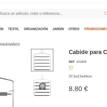
ÓN
TÉXTIL
ORGANIZACIÓN
JARDÍN
OTROS
PROMOCIONES
TRAVESAÑOS
Cabide para C
REF
421809
37,5x3,5x44cm
8.80 €