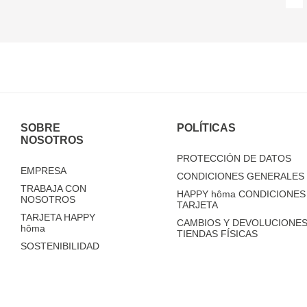
SOBRE
POLÍTICAS
NOSOTROS
PROTECCIÓN DE DATOS
EMPRESA
CONDICIONES GENERALES 
TRABAJA CON
HAPPY
hôma
CONDICIONES 
NOSOTROS
TARJETA
TARJETA HAPPY
CAMBIOS Y DEVOLUCIONES
hôma
TIENDAS FÍSICAS
SOSTENIBILIDAD
TIENDAS
FAQ'S