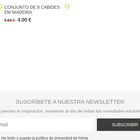
CONJUNTO DE 8 CABIDES
COPO WC PRETO
EM MADEIRA
4.00 €
3.30 €
6.60 €
SUSCRÍBETE A NUESTRA NEWSLETTER
pierdas la inspiración, mantente al día de todas las novedades exclus
SUBSCRIBIR
He leído y acepto la política de privacidad de hôma.