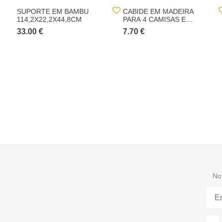
SUPORTE EM BAMBU
CABIDE EM MADEIRA
114,2X22,2X44,8CM
PARA 4 CAMISAS E
CALÇAS
33.00 €
7.70 €
No 