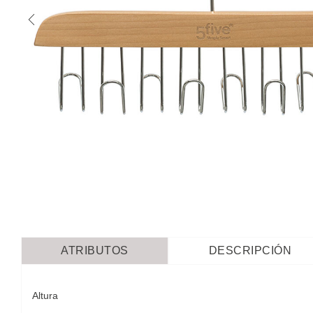
ATRIBUTOS
DESCRIPCIÓN
Altura