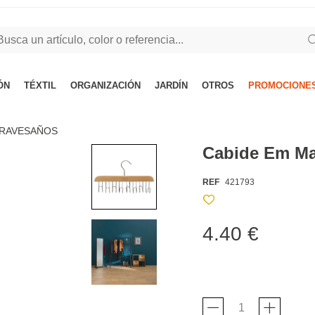
ÓN
TÉXTIL
ORGANIZACIÓN
JARDÍN
OTROS
PROMOCIONES
TRAVESAÑOS
Cabide Em Ma
REF
421793
4.40 €