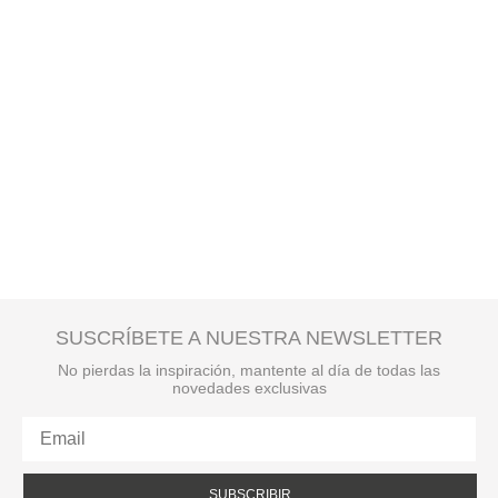
SUSCRÍBETE A NUESTRA NEWSLETTER
No pierdas la inspiración, mantente al día de todas las
novedades exclusivas
SUBSCRIBIR