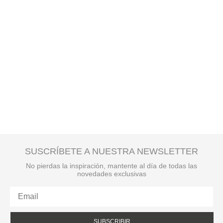
SUSCRÍBETE A NUESTRA NEWSLETTER
No pierdas la inspiración, mantente al día de todas las
novedades exclusivas
SUBSCRIBIR