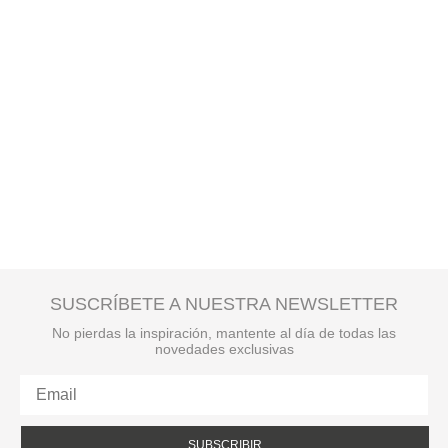
SUSCRÍBETE A NUESTRA NEWSLETTER
No pierdas la inspiración, mantente al día de todas las
novedades exclusivas
SUBSCRIBIR