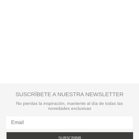
SUSCRÍBETE A NUESTRA NEWSLETTER
No pierdas la inspiración, mantente al día de todas las
novedades exclusivas
SUBSCRIBIR