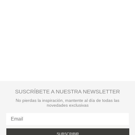
SUSCRÍBETE A NUESTRA NEWSLETTER
No pierdas la inspiración, mantente al día de todas las
novedades exclusivas
SUBSCRIBIR