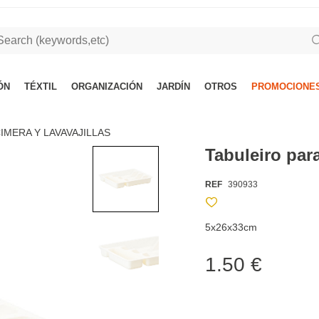
ÓN
TÉXTIL
ORGANIZACIÓN
JARDÍN
OTROS
PROMOCIONES
IMERA Y LAVAVAJILLAS
Tabuleiro par
REF
390933
5x26x33cm
1.50 €