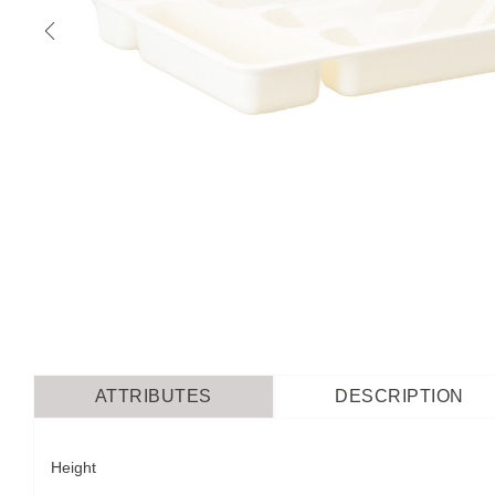
ATTRIBUTES
DESCRIPTION
Height