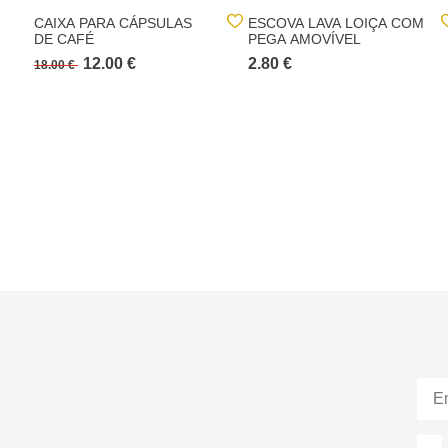
CAIXA PARA CÁPSULAS
ESCOVA LAVA LOIÇA COM
DE CAFÉ
PEGA AMOVÍVEL
12.00 €
2.80 €
18.00 €