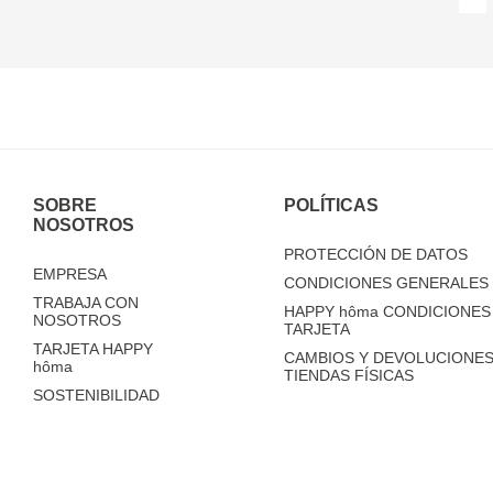
SOBRE
POLÍTICAS
NOSOTROS
PROTECCIÓN DE DATOS
EMPRESA
CONDICIONES GENERALES 
TRABAJA CON
HAPPY
hôma
CONDICIONES 
NOSOTROS
TARJETA
TARJETA HAPPY
CAMBIOS Y DEVOLUCIONES
hôma
TIENDAS FÍSICAS
SOSTENIBILIDAD
TIENDAS
FAQ'S