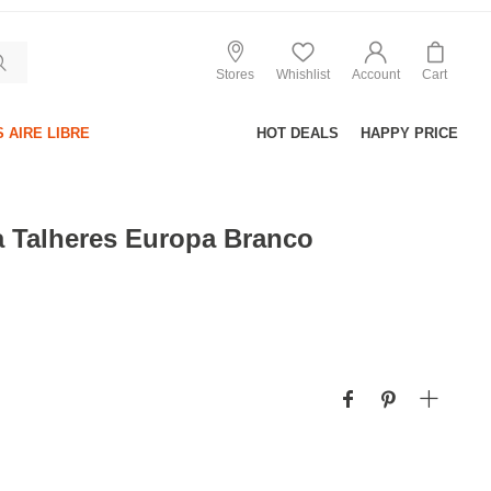
Stores
Whishlist
Account
Cart
 AIRE LIBRE
HOT DEALS
HAPPY PRICE
a Talheres Europa Branco