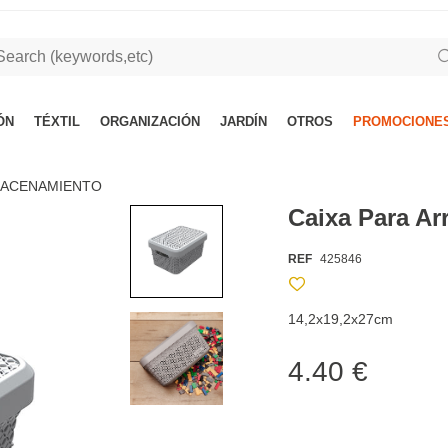
ÓN
TÉXTIL
ORGANIZACIÓN
JARDÍN
OTROS
PROMOCIONES
MACENAMIENTO
Caixa Para A
REF
425846
14,2x19,2x27cm
4.40 €