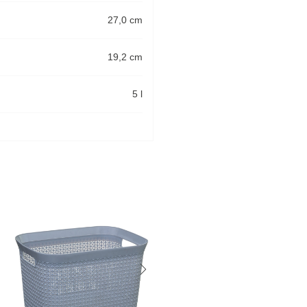
27,0 cm
19,2 cm
5 l