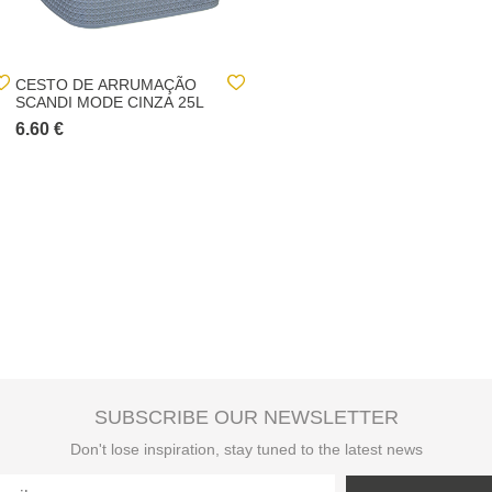
CESTO DE ARRUMAÇÃO
NULL
SCANDI MODE CINZA 25L
6.60 €
5.00 €
SUBSCRIBE OUR NEWSLETTER
Don't lose inspiration, stay tuned to the latest news