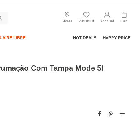
Stores
Whishlist
Account
Cart
 AIRE LIBRE
HOT DEALS
HAPPY PRICE
rrumação Com Tampa Mode 5l