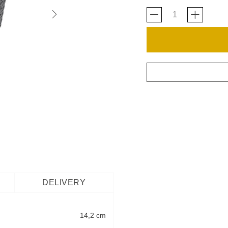
DELIVERY
14,2 cm