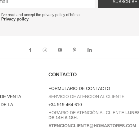
SUBSCRIBE
I've read and accept the privacy policy of hôma.
Privacy policy
CONTACTO
FORMULARIO DE CONTACTO
DE VENTA
SERVICIO DE ATENCIÓN AL CLIENTE
DE LA
+34 919 464 610
HORARIO DE ATENCIÓN AL CLIENTE
LUNES
 –
DE 14H A 18H.
ATENCIONCLIENTE@HOMASTORES.COM