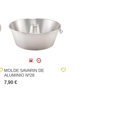
MOLDE SAVARIN DE
MOLDE DESMONTABLE
ALUMINIO Nº28
PARA TARTA Nº28
7,90 €
7,70 €