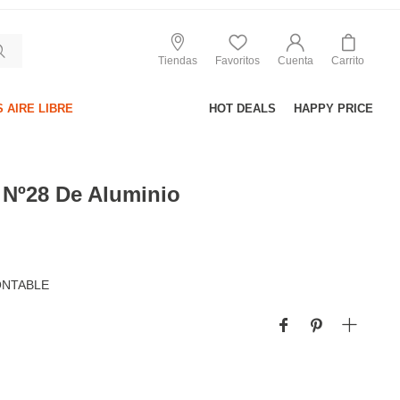
Tiendas
Favoritos
Cuenta
Carrito
 AIRE LIBRE
HOT DEALS
HAPPY PRICE
 Nº28 De Aluminio
ONTABLE