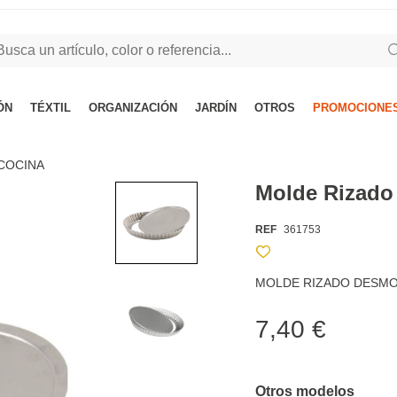
ÓN
TÉXTIL
ORGANIZACIÓN
JARDÍN
OTROS
PROMOCIONES
COCINA
Molde Rizado
REF
361753
MOLDE RIZADO DESM
7,40 €
Otros modelos