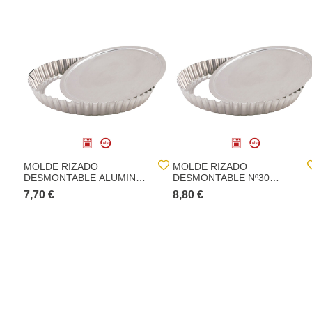
MOLDE RIZADO
MOLDE RIZADO
DESMONTABLE ALUMINIO
DESMONTABLE Nº30
Nº32
ALUMINIO
7,70 €
8,80 €