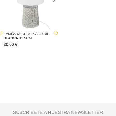
LÁMPARA DE MESA CYRIL
ESPEJO LED CON
BLANCA 35.5CM
ALMACENAJE P/JOYAS
SELENA
20,00 €
15,00 €
22,00 €
SUSCRÍBETE A NUESTRA NEWSLETTER