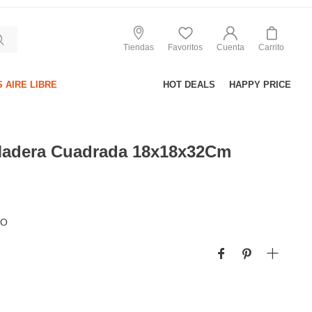
Tiendas
Favoritos
Cuenta
Carrito
 AIRE LIBRE
HOT DEALS
HAPPY PRICE
adera Cuadrada 18x18x32Cm
JO