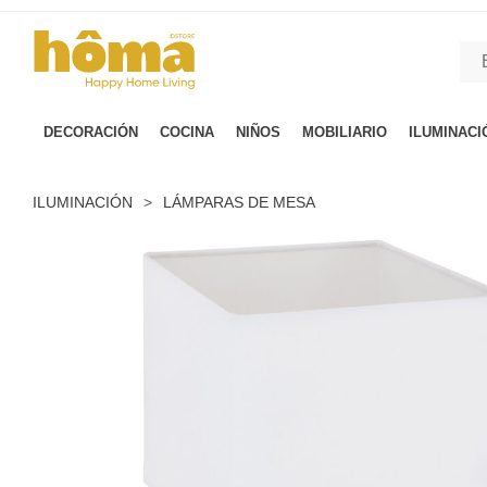
GTM-M23T38WX true
DECORACIÓN
COCINA
NIÑOS
MOBILIARIO
ILUMINACI
ILUMINACIÓN
>
LÁMPARAS DE MESA