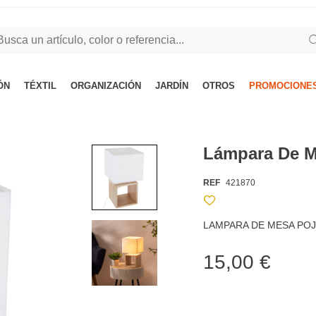
ÓN
TÉXTIL
ORGANIZACIÓN
JARDÍN
OTROS
PROMOCIONES
Lámpara De M
REF
421870
LAMPARA DE MESA PO
15,00 €