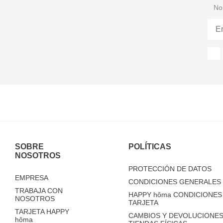
No 
SOBRE
POLÍTICAS
NOSOTROS
PROTECCIÓN DE DATOS
EMPRESA
CONDICIONES GENERALES 
TRABAJA CON
HAPPY
hôma
CONDICIONES 
NOSOTROS
TARJETA
TARJETA HAPPY
CAMBIOS Y DEVOLUCIONES
hôma