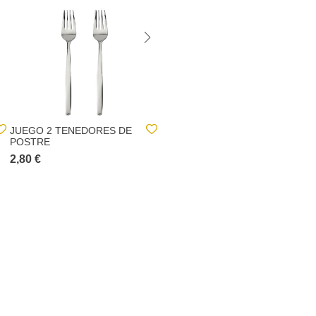
JUEGO 2 TENEDORES DE
JUEGO 6 CUCHARAS DE
POSTRE
POSTRE CANNES
2,80 €
3,90 €