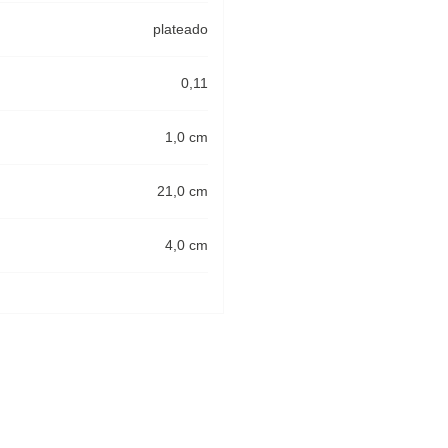
plateado
0,11
1,0 cm
21,0 cm
4,0 cm